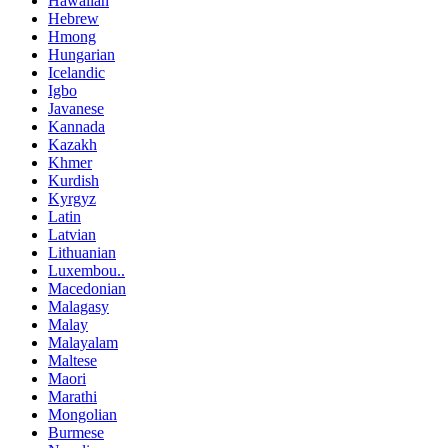
Hawaiian
Hebrew
Hmong
Hungarian
Icelandic
Igbo
Javanese
Kannada
Kazakh
Khmer
Kurdish
Kyrgyz
Latin
Latvian
Lithuanian
Luxembou..
Macedonian
Malagasy
Malay
Malayalam
Maltese
Maori
Marathi
Mongolian
Burmese