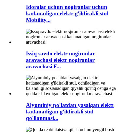
Idoralar uchun nogironlar uchun
katlanadigan elektr g'ildirakli stul
Mobility...
Issiq savdo elektr nogironlar
aravachasi elektr nogironlar
aravachasi F...
Alyuminiy po'latdan yasalgan elektr
katlanadigan g'ildirakli stul
qo'llanmasi...