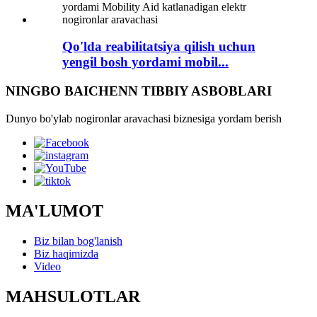
Qo'lda reabilitatsiya qilish uchun
yengil bosh yordami mobil...
NINGBO BAICHENN TIBBIY ASBOBLARI
Dunyo bo'ylab nogironlar aravachasi biznesiga yordam berish
MA'LUMOT
Biz bilan bog'lanish
Biz haqimizda
Video
MAHSULOTLAR