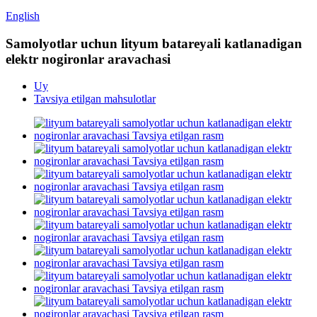
English
Samolyotlar uchun lityum batareyali katlanadigan
elektr nogironlar aravachasi
Uy
Tavsiya etilgan mahsulotlar