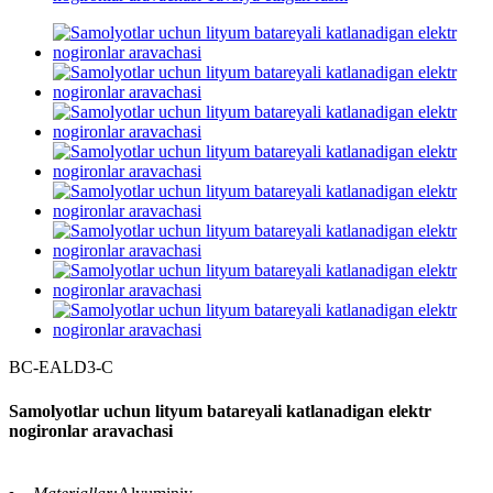
BC-EALD3-C
Samolyotlar uchun lityum batareyali katlanadigan elektr
nogironlar aravachasi