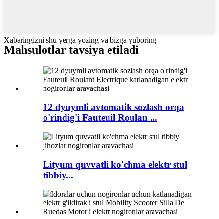
Xabaringizni shu yerga yozing va bizga yuboring
Mahsulotlar tavsiya etiladi
12 dyuymli avtomatik sozlash orqa
o'rindig'i Fauteuil Roulan ...
Lityum quvvatli ko'chma elektr stul
tibbiy...