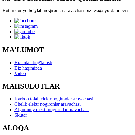
Butun dunyo bo'ylab nogironlar aravachasi biznesiga yordam berish
MA'LUMOT
Biz bilan bog'lanish
Biz haqimizda
Video
MAHSULOTLAR
Karbon tolali elektr nogironlar aravachasi
Chelik elektr nogironlar aravachasi
Alyuminiy elektr nogironlar aravachasi
Skuter
ALOQA