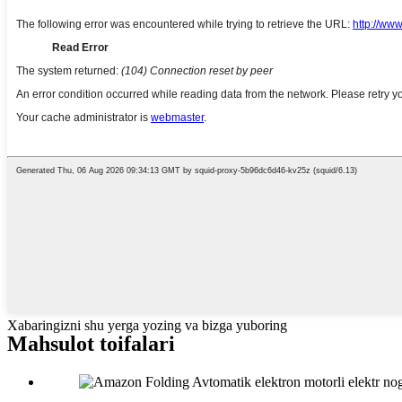
Xabaringizni shu yerga yozing va bizga yuboring
Mahsulot toifalari